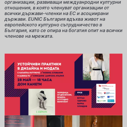
организации, развиващи междуанродни културни
отношения, в която членуват организации от
всички държави-членки на ЕС и асоциирани
държави. EUNIC България вдъхва живот на
европейското културно сътрудничество в
България, като се опира на богатия опит на всички
членове на мрежата.