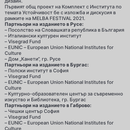
дизайн.
Първият общ проект на Комплект с Института по
темата Устойчивост бе с изложба и дискусия в
рамките на MELBA FESTIVAL 2021.
Партньори на изданието в Русе:
– Посолство на Словашката република в България
– Италиански културен институт
– Visegrad Fund
– EUNIC – European Union National Institutes for
Culture
– Дом „Канети“, гр. Русе
Партньори на изданието в Бургас:
– Полски институт в София
– Visegrad Fund
– EUNIC – European Union National Institutes for
Culture
– Културно-образователен център за съвременно
изкуство и Библиотека, гр. Бургас
Партньори на изданието в Габрово:
– Чешки център София
– Visegrad Fund
– EUNIC – European Union National Institutes for
Culture